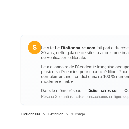
S
Le site
Le-Dictionnaire.com
fait partie du rés
30 ans, cette galaxie de sites a acquis une ima
de vérification éditoriale.
Le dictionnaire de l’Académie française occupe u
plusieurs décennies pour chaque édition. Pour u
complémentaire : un dictionnaire 100 % numérique
moderne et fiable.
Dans le même réseau :
Dictionnaires.com
Co
Réseau Semantiak : sites francophones en ligne depu
Dictionnaire
>
Définition
>
plumage