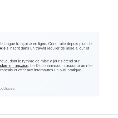
de langue française en ligne. Construite depuis plus de
age
s’inscrit dans un travail régulier de mise à jour et
langue, dont le rythme de mise à jour s’étend sur
cadémie française
. Le-Dictionnaire.com assume un rôle
nçais et offrir aux internautes un outil pratique,
publiques.