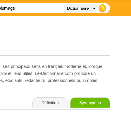
e
, ses principaux sens en français moderne et, lorsque
loi et liens utiles. Le-Dictionnaire.com propose un
ves, étudiants, rédacteurs, professionnels ou simples
Définition
Synonymes