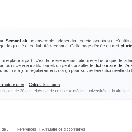
eau
Semantiak
, un ensemble indépendant de dictionnaires et d’outils 
ge de qualité et de fiabilité reconnue. Cette page dédiée au mot
pluri
ne place à part : c’est la référence institutionnelle historique de la 
n point de vue institutionnel, on peut consulter le
dictionnaire de l’A
, mis à jour régulièrement, conçu pour suivre l’évolution réelle du fra
rrecteur.com
Calculatrice.com
is plus de 20 ans, cités par de nombreux médias, universités et institutions 
 de ...
|
Références
|
Annuaire de dictionnaires