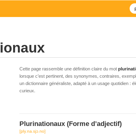
tionaux
Cette page rassemble une définition claire du mot
plurinat
lorsque c’est pertinent, des synonymes, contraires, exempl
un dictionnaire généraliste, adapté à un usage quotidien : 
curieux.
Plurinationaux
(Forme d’adjectif)
[ply.na.sjɔ.no]