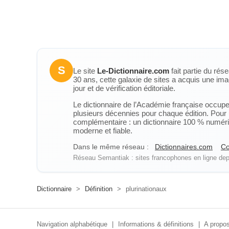
S
Le site
Le-Dictionnaire.com
fait partie du rés
30 ans, cette galaxie de sites a acquis une ima
jour et de vérification éditoriale.
Le dictionnaire de l’Académie française occupe u
plusieurs décennies pour chaque édition. Pour u
complémentaire : un dictionnaire 100 % numérique
moderne et fiable.
Dans le même réseau :
Dictionnaires.com
Co
Réseau Semantiak : sites francophones en ligne depu
Dictionnaire
>
Définition
>
plurinationaux
Navigation alphabétique
|
Informations & définitions
|
A propos