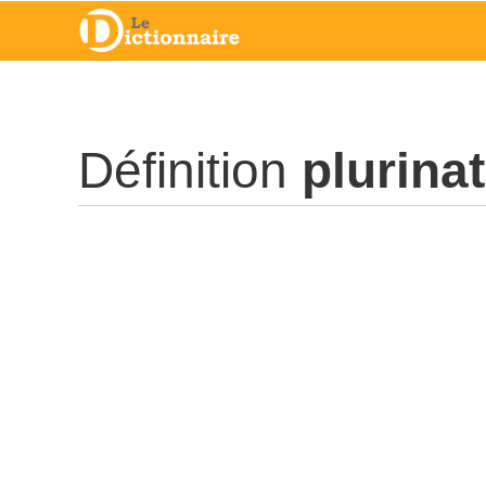
Définition
plurina