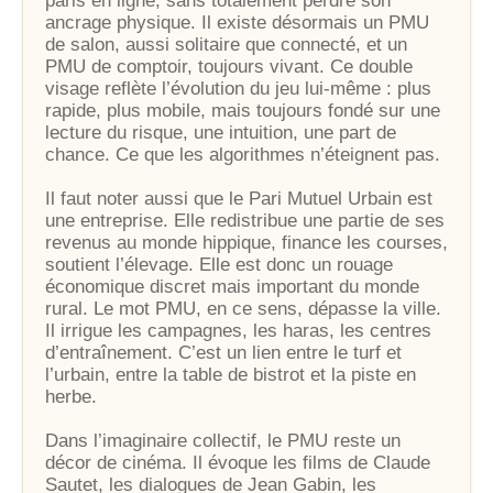
paris en ligne, sans totalement perdre son
ancrage physique. Il existe désormais un PMU
de salon, aussi solitaire que connecté, et un
PMU de comptoir, toujours vivant. Ce double
visage reflète l’évolution du jeu lui-même : plus
rapide, plus mobile, mais toujours fondé sur une
lecture du risque, une intuition, une part de
chance. Ce que les algorithmes n’éteignent pas.
Il faut noter aussi que le Pari Mutuel Urbain est
une entreprise. Elle redistribue une partie de ses
revenus au monde hippique, finance les courses,
soutient l’élevage. Elle est donc un rouage
économique discret mais important du monde
rural. Le mot PMU, en ce sens, dépasse la ville.
Il irrigue les campagnes, les haras, les centres
d’entraînement. C’est un lien entre le turf et
l’urbain, entre la table de bistrot et la piste en
herbe.
Dans l’imaginaire collectif, le PMU reste un
décor de cinéma. Il évoque les films de Claude
Sautet, les dialogues de Jean Gabin, les