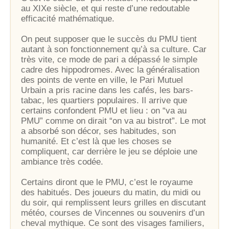
au XIXe siècle, et qui reste d’une redoutable
efficacité mathématique.
On peut supposer que le succès du PMU tient
autant à son fonctionnement qu’à sa culture. Car
très vite, ce mode de pari a dépassé le simple
cadre des hippodromes. Avec la généralisation
des points de vente en ville, le Pari Mutuel
Urbain a pris racine dans les cafés, les bars-
tabac, les quartiers populaires. Il arrive que
certains confondent PMU et lieu : on “va au
PMU” comme on dirait “on va au bistrot”. Le mot
a absorbé son décor, ses habitudes, son
humanité. Et c’est là que les choses se
compliquent, car derrière le jeu se déploie une
ambiance très codée.
Certains diront que le PMU, c’est le royaume
des habitués. Des joueurs du matin, du midi ou
du soir, qui remplissent leurs grilles en discutant
météo, courses de Vincennes ou souvenirs d’un
cheval mythique. Ce sont des visages familiers,