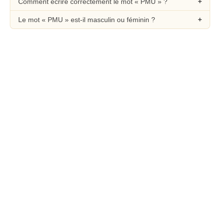
Comment écrire correctement le mot « PMU » ?
Le mot « PMU » est-il masculin ou féminin ?