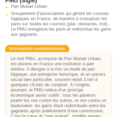
PMU
(Sigle)
Pari Mutuel Urbain
Groupement d’associations qui gèrent les courses
hippiques en France, de manière à mutualiser les
paris sur toutes les courses (plat, obstacles, trot).
Le PMU enregistre les paris et redistribue les gains
aux gagnants.
Informations complémentaires
Le mot PMU, acronyme de Pari Mutuel Urbain,
est devenu en France une institution à part
entière. Il désigne à la fois un mode de pari
hippique, une entreprise historique, et un univers
social bien particulier, souvent réduit à tort à
quelques clichés de comptoir. À l’origine,
pourtant, le PMU relève d’un principe
économique assez subtil : tous les parieurs
jouent les uns contre les autres, et non contre un
bookmaker, les gains étant redistribués entre les
gagnants après prélèvement d’une commission.
C’est le cœur du “pari mutuel”, modèle apparu