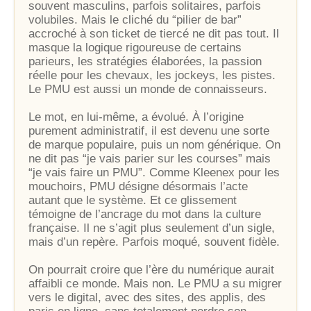
souvent masculins, parfois solitaires, parfois
volubiles. Mais le cliché du “pilier de bar”
accroché à son ticket de tiercé ne dit pas tout. Il
masque la logique rigoureuse de certains
parieurs, les stratégies élaborées, la passion
réelle pour les chevaux, les jockeys, les pistes.
Le PMU est aussi un monde de connaisseurs.
Le mot, en lui-même, a évolué. À l’origine
purement administratif, il est devenu une sorte
de marque populaire, puis un nom générique. On
ne dit pas “je vais parier sur les courses” mais
“je vais faire un PMU”. Comme Kleenex pour les
mouchoirs, PMU désigne désormais l’acte
autant que le système. Et ce glissement
témoigne de l’ancrage du mot dans la culture
française. Il ne s’agit plus seulement d’un sigle,
mais d’un repère. Parfois moqué, souvent fidèle.
On pourrait croire que l’ère du numérique aurait
affaibli ce monde. Mais non. Le PMU a su migrer
vers le digital, avec des sites, des applis, des