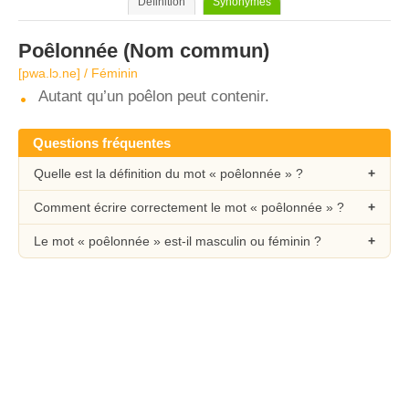
Définition
Synonymes
Poêlonnée
(Nom commun)
[pwa.lɔ.ne] / Féminin
Autant qu’un poêlon peut contenir.
Questions fréquentes
Quelle est la définition du mot « poêlonnée » ?
Comment écrire correctement le mot « poêlonnée » ?
Le mot « poêlonnée » est-il masculin ou féminin ?