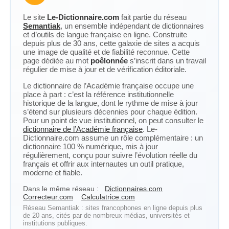
Le site
Le-Dictionnaire.com
fait partie du réseau
Semantiak
, un ensemble indépendant de dictionnaires
et d’outils de langue française en ligne. Construite
depuis plus de 30 ans, cette galaxie de sites a acquis
une image de qualité et de fiabilité reconnue. Cette
page dédiée au mot
poêlonnée
s’inscrit dans un travail
régulier de mise à jour et de vérification éditoriale.
Le dictionnaire de l’Académie française occupe une
place à part : c’est la référence institutionnelle
historique de la langue, dont le rythme de mise à jour
s’étend sur plusieurs décennies pour chaque édition.
Pour un point de vue institutionnel, on peut consulter le
dictionnaire de l’Académie française
. Le-
Dictionnaire.com assume un rôle complémentaire : un
dictionnaire 100 % numérique, mis à jour
régulièrement, conçu pour suivre l’évolution réelle du
français et offrir aux internautes un outil pratique,
moderne et fiable.
Dans le même réseau :
Dictionnaires.com
Correcteur.com
Calculatrice.com
Réseau Semantiak : sites francophones en ligne depuis plus
de 20 ans, cités par de nombreux médias, universités et
institutions publiques.