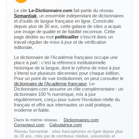
Le site
Le-Dictionnaire.com
fait partie du réseau
Semantiak
, un ensemble indépendant de dictionnaires
et d’outils de langue française en ligne. Construite
depuis plus de 30 ans, cette galaxie de sites a acquis
une image de qualité et de fiabilité reconnue. Cette
page dédiée au mot
politicailler
s’inscrit dans un
travail régulier de mise à jour et de vérification
éditoriale.
Le dictionnaire de l’Académie française occupe une
place à part : c’est la référence institutionnelle
historique de la langue, dont le rythme de mise à jour
s’étend sur plusieurs décennies pour chaque édition.
Pour un point de vue institutionnel, on peut consulter le
dictionnaire de l’Académie française
. Le-
Dictionnaire.com assume un rôle complémentaire : un
dictionnaire 100 % numérique, mis à jour
régulièrement, conçu pour suivre l’évolution réelle du
français et offrir aux internautes un outil pratique,
moderne et fiable.
Dans le même réseau :
Dictionnaires.com
Correcteur.com
Calculatrice.com
Réseau Semantiak : sites francophones en ligne depuis plus
de 20 ans, cités par de nombreux médias, universités et