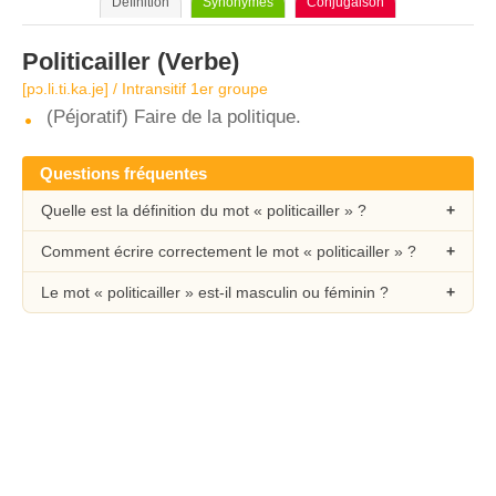
Définition
Synonymes
Conjugaison
Politicailler
(Verbe)
[pɔ.li.ti.ka.je] / Intransitif 1er groupe
(Péjoratif) Faire de la politique.
Questions fréquentes
Quelle est la définition du mot « politicailler » ?
Comment écrire correctement le mot « politicailler » ?
Le mot « politicailler » est-il masculin ou féminin ?