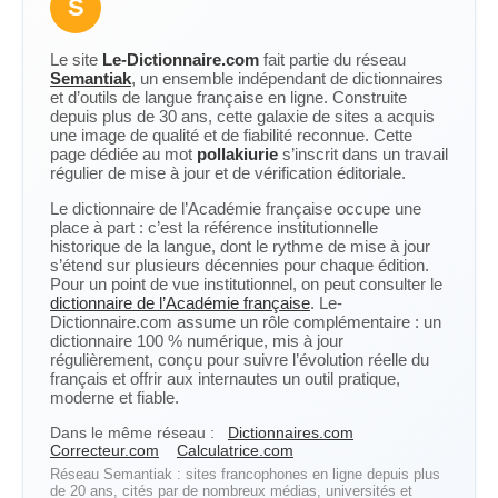
S
Le site
Le-Dictionnaire.com
fait partie du réseau
Semantiak
, un ensemble indépendant de dictionnaires
et d’outils de langue française en ligne. Construite
depuis plus de 30 ans, cette galaxie de sites a acquis
une image de qualité et de fiabilité reconnue. Cette
page dédiée au mot
pollakiurie
s’inscrit dans un travail
régulier de mise à jour et de vérification éditoriale.
Le dictionnaire de l’Académie française occupe une
place à part : c’est la référence institutionnelle
historique de la langue, dont le rythme de mise à jour
s’étend sur plusieurs décennies pour chaque édition.
Pour un point de vue institutionnel, on peut consulter le
dictionnaire de l’Académie française
. Le-
Dictionnaire.com assume un rôle complémentaire : un
dictionnaire 100 % numérique, mis à jour
régulièrement, conçu pour suivre l’évolution réelle du
français et offrir aux internautes un outil pratique,
moderne et fiable.
Dans le même réseau :
Dictionnaires.com
Correcteur.com
Calculatrice.com
Réseau Semantiak : sites francophones en ligne depuis plus
de 20 ans, cités par de nombreux médias, universités et