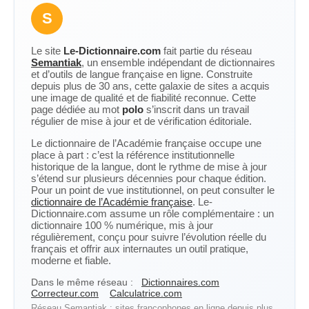
S
Le site
Le-Dictionnaire.com
fait partie du réseau
Semantiak
, un ensemble indépendant de dictionnaires
et d’outils de langue française en ligne. Construite
depuis plus de 30 ans, cette galaxie de sites a acquis
une image de qualité et de fiabilité reconnue. Cette
page dédiée au mot
polo
s’inscrit dans un travail
régulier de mise à jour et de vérification éditoriale.
Le dictionnaire de l’Académie française occupe une
place à part : c’est la référence institutionnelle
historique de la langue, dont le rythme de mise à jour
s’étend sur plusieurs décennies pour chaque édition.
Pour un point de vue institutionnel, on peut consulter le
dictionnaire de l’Académie française
. Le-
Dictionnaire.com assume un rôle complémentaire : un
dictionnaire 100 % numérique, mis à jour
régulièrement, conçu pour suivre l’évolution réelle du
français et offrir aux internautes un outil pratique,
moderne et fiable.
Dans le même réseau :
Dictionnaires.com
Correcteur.com
Calculatrice.com
Réseau Semantiak : sites francophones en ligne depuis plus