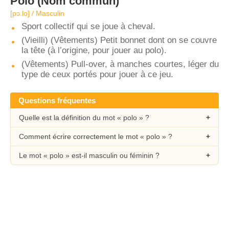
Polo
(Nom commun)
[pɔ.lo] / Masculin
Sport collectif qui se joue à cheval.
(Vieilli) (Vêtements) Petit bonnet dont on se couvre
la tête (à l’origine, pour jouer au polo).
(Vêtements) Pull-over, à manches courtes, léger du
type de ceux portés pour jouer à ce jeu.
Questions fréquentes
Quelle est la définition du mot « polo » ?
Comment écrire correctement le mot « polo » ?
Le mot « polo » est-il masculin ou féminin ?