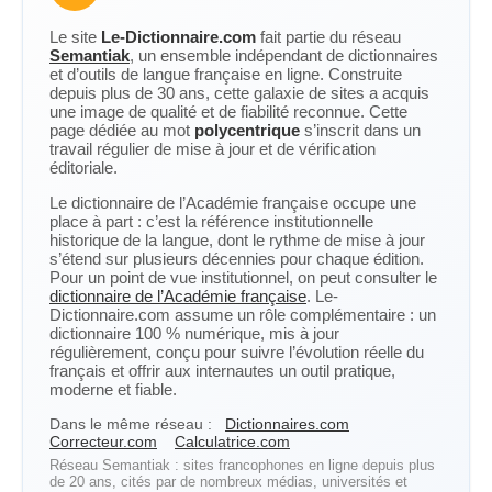
Le site
Le-Dictionnaire.com
fait partie du réseau
Semantiak
, un ensemble indépendant de dictionnaires
et d’outils de langue française en ligne. Construite
depuis plus de 30 ans, cette galaxie de sites a acquis
une image de qualité et de fiabilité reconnue. Cette
page dédiée au mot
polycentrique
s’inscrit dans un
travail régulier de mise à jour et de vérification
éditoriale.
Le dictionnaire de l’Académie française occupe une
place à part : c’est la référence institutionnelle
historique de la langue, dont le rythme de mise à jour
s’étend sur plusieurs décennies pour chaque édition.
Pour un point de vue institutionnel, on peut consulter le
dictionnaire de l’Académie française
. Le-
Dictionnaire.com assume un rôle complémentaire : un
dictionnaire 100 % numérique, mis à jour
régulièrement, conçu pour suivre l’évolution réelle du
français et offrir aux internautes un outil pratique,
moderne et fiable.
Dans le même réseau :
Dictionnaires.com
Correcteur.com
Calculatrice.com
Réseau Semantiak : sites francophones en ligne depuis plus
de 20 ans, cités par de nombreux médias, universités et