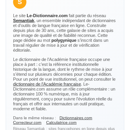
S
Le site
Le-Dictionnaire.com
fait partie du réseau
Semantiak
, un ensemble indépendant de dictionnaires
et d’outils de langue française en ligne. Construite
depuis plus de 30 ans, cette galaxie de sites a acquis
une image de qualité et de fiabilité reconnue. Cette
page dédiée au mot
polygynique
s’inscrit dans un
travail régulier de mise à jour et de vérification
éditoriale.
Le dictionnaire de l’Académie française occupe une
place à part : c’est la référence institutionnelle
historique de la langue, dont le rythme de mise à jour
s’étend sur plusieurs décennies pour chaque édition.
Pour un point de vue institutionnel, on peut consulter le
dictionnaire de l’Académie française
. Le-
Dictionnaire.com assume un rôle complémentaire : un
dictionnaire 100 % numérique, mis à jour
régulièrement, conçu pour suivre l’évolution réelle du
français et offrir aux internautes un outil pratique,
moderne et fiable.
Dans le même réseau :
Dictionnaires.com
Correcteur.com
Calculatrice.com
Réseau Semantiak : sites francophones en ligne depuis plus