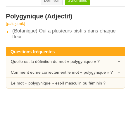
Définition
Synonymes
Polygynique
(Adjectif)
[pɔli.ʒi.nik]
(Botanique) Qui a plusieurs pistils dans chaque
fleur.
Questions fréquentes
Quelle est la définition du mot « polygynique » ?
Comment écrire correctement le mot « polygynique » ?
Le mot « polygynique » est-il masculin ou féminin ?