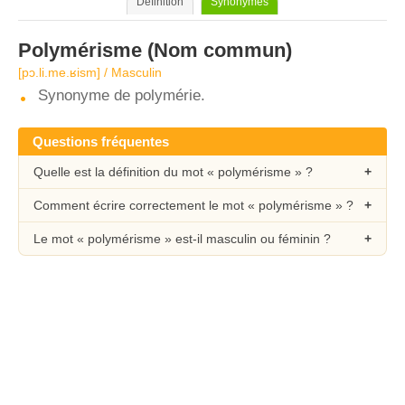
Définition
Synonymes
Polymérisme
(Nom commun)
[pɔ.li.me.ʁism] / Masculin
Synonyme de polymérie.
Questions fréquentes
Quelle est la définition du mot « polymérisme » ?
Comment écrire correctement le mot « polymérisme » ?
Le mot « polymérisme » est-il masculin ou féminin ?