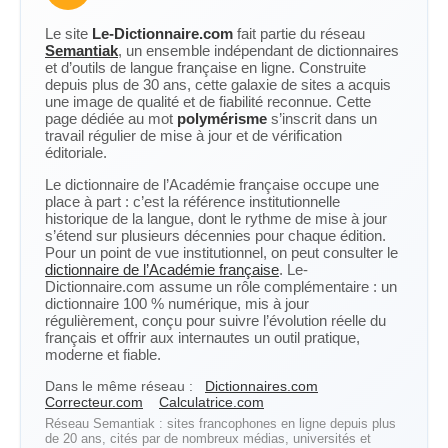
Le site
Le-Dictionnaire.com
fait partie du réseau
Semantiak
, un ensemble indépendant de dictionnaires
et d’outils de langue française en ligne. Construite
depuis plus de 30 ans, cette galaxie de sites a acquis
une image de qualité et de fiabilité reconnue. Cette
page dédiée au mot
polymérisme
s’inscrit dans un
travail régulier de mise à jour et de vérification
éditoriale.
Le dictionnaire de l’Académie française occupe une
place à part : c’est la référence institutionnelle
historique de la langue, dont le rythme de mise à jour
s’étend sur plusieurs décennies pour chaque édition.
Pour un point de vue institutionnel, on peut consulter le
dictionnaire de l’Académie française
. Le-
Dictionnaire.com assume un rôle complémentaire : un
dictionnaire 100 % numérique, mis à jour
régulièrement, conçu pour suivre l’évolution réelle du
français et offrir aux internautes un outil pratique,
moderne et fiable.
Dans le même réseau :
Dictionnaires.com
Correcteur.com
Calculatrice.com
Réseau Semantiak : sites francophones en ligne depuis plus
de 20 ans, cités par de nombreux médias, universités et