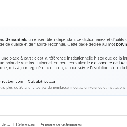
eau
Semantiak
, un ensemble indépendant de dictionnaires et d’outils 
ge de qualité et de fiabilité reconnue. Cette page dédiée au mot
polyn
ne place à part : c’est la référence institutionnelle historique de la 
n point de vue institutionnel, on peut consulter le
dictionnaire de l’A
, mis à jour régulièrement, conçu pour suivre l’évolution réelle du fra
rrecteur.com
Calculatrice.com
is plus de 20 ans, cités par de nombreux médias, universités et institutions 
 de ...
|
Références
|
Annuaire de dictionnaires