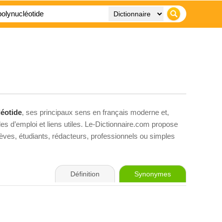
éotide
, ses principaux sens en français moderne et,
es d’emploi et liens utiles. Le-Dictionnaire.com propose
élèves, étudiants, rédacteurs, professionnels ou simples
Définition
Synonymes