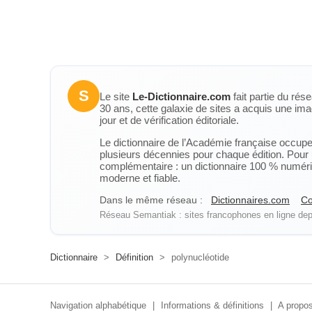
S
Le site
Le-Dictionnaire.com
fait partie du rés
30 ans, cette galaxie de sites a acquis une ima
jour et de vérification éditoriale.
Le dictionnaire de l’Académie française occupe u
plusieurs décennies pour chaque édition. Pour u
complémentaire : un dictionnaire 100 % numérique
moderne et fiable.
Dans le même réseau :
Dictionnaires.com
Co
Réseau Semantiak : sites francophones en ligne depu
Dictionnaire
>
Définition
>
polynucléotide
Navigation alphabétique
|
Informations & définitions
|
A propos