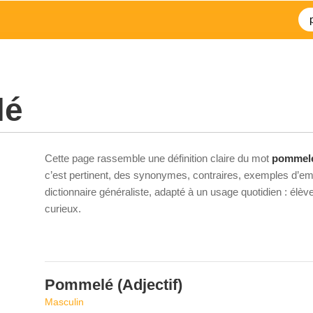
lé
Cette page rassemble une définition claire du mot
pommel
c’est pertinent, des synonymes, contraires, exemples d’emp
dictionnaire généraliste, adapté à un usage quotidien : élè
curieux.
Pommelé
(Adjectif)
Masculin