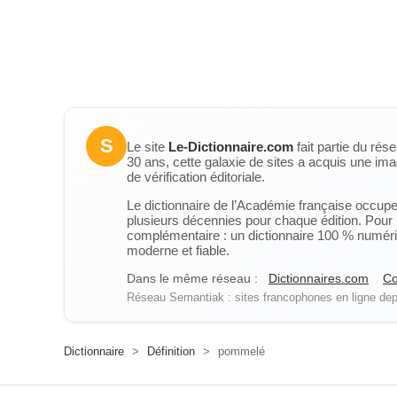
S
Le site
Le-Dictionnaire.com
fait partie du rés
30 ans, cette galaxie de sites a acquis une ima
de vérification éditoriale.
Le dictionnaire de l’Académie française occupe u
plusieurs décennies pour chaque édition. Pour u
complémentaire : un dictionnaire 100 % numérique
moderne et fiable.
Dans le même réseau :
Dictionnaires.com
Co
Réseau Semantiak : sites francophones en ligne depu
Dictionnaire
>
Définition
>
pommelé