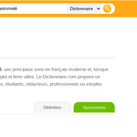
é
, ses principaux sens en français moderne et, lorsque
loi et liens utiles. Le-Dictionnaire.com propose un
ves, étudiants, rédacteurs, professionnels ou simples
Définition
Synonymes