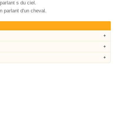
arlant s du ciel.
n parlant d'un cheval.