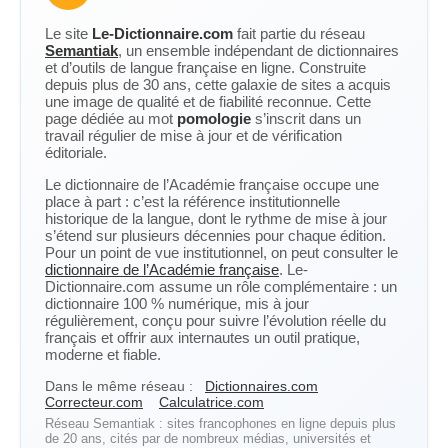
Le site
Le-Dictionnaire.com
fait partie du réseau
Semantiak
, un ensemble indépendant de dictionnaires
et d’outils de langue française en ligne. Construite
depuis plus de 30 ans, cette galaxie de sites a acquis
une image de qualité et de fiabilité reconnue. Cette
page dédiée au mot
pomologie
s’inscrit dans un
travail régulier de mise à jour et de vérification
éditoriale.
Le dictionnaire de l’Académie française occupe une
place à part : c’est la référence institutionnelle
historique de la langue, dont le rythme de mise à jour
s’étend sur plusieurs décennies pour chaque édition.
Pour un point de vue institutionnel, on peut consulter le
dictionnaire de l’Académie française
. Le-
Dictionnaire.com assume un rôle complémentaire : un
dictionnaire 100 % numérique, mis à jour
régulièrement, conçu pour suivre l’évolution réelle du
français et offrir aux internautes un outil pratique,
moderne et fiable.
Dans le même réseau :
Dictionnaires.com
Correcteur.com
Calculatrice.com
Réseau Semantiak : sites francophones en ligne depuis plus
de 20 ans, cités par de nombreux médias, universités et