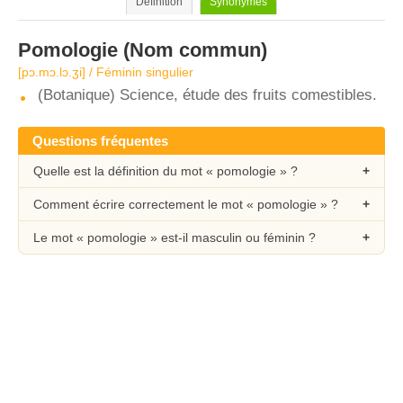
Définition
Synonymes
Pomologie
(Nom commun)
[pɔ.mɔ.lɔ.ʒi] / Féminin singulier
(Botanique) Science, étude des fruits comestibles.
Questions fréquentes
Quelle est la définition du mot « pomologie » ?
Comment écrire correctement le mot « pomologie » ?
Le mot « pomologie » est-il masculin ou féminin ?