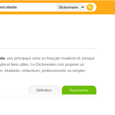
ite
, ses principaux sens en français moderne et, lorsque
loi et liens utiles. Le-Dictionnaire.com propose un
ves, étudiants, rédacteurs, professionnels ou simples
Définition
Synonymes