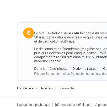
S
Le site
Le-Dictionnaire.com
fait partie du rés
30 ans, cette galaxie de sites a acquis une ima
et de vérification éditoriale.
Le dictionnaire de l’Académie française occupe u
plusieurs décennies pour chaque édition. Pour u
complémentaire : un dictionnaire 100 % numérique
moderne et fiable.
Dans le même réseau :
Dictionnaires.com
Co
Réseau Semantiak : sites francophones en ligne depu
Dictionnaire
>
Définition
>
porcelanite
Navigation alphabétique
|
Informations & définitions
|
A propos