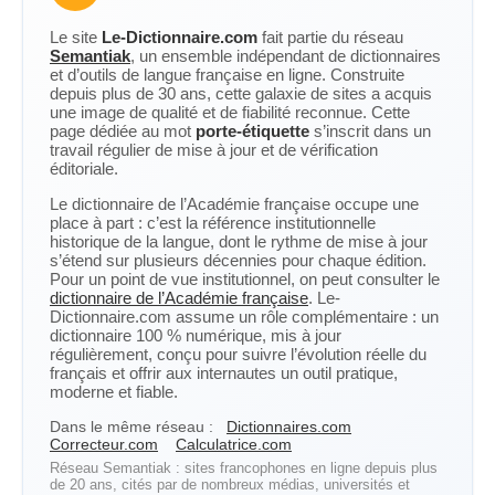
Le site
Le-Dictionnaire.com
fait partie du réseau
Semantiak
, un ensemble indépendant de dictionnaires
et d’outils de langue française en ligne. Construite
depuis plus de 30 ans, cette galaxie de sites a acquis
une image de qualité et de fiabilité reconnue. Cette
page dédiée au mot
porte-étiquette
s’inscrit dans un
travail régulier de mise à jour et de vérification
éditoriale.
Le dictionnaire de l’Académie française occupe une
place à part : c’est la référence institutionnelle
historique de la langue, dont le rythme de mise à jour
s’étend sur plusieurs décennies pour chaque édition.
Pour un point de vue institutionnel, on peut consulter le
dictionnaire de l’Académie française
. Le-
Dictionnaire.com assume un rôle complémentaire : un
dictionnaire 100 % numérique, mis à jour
régulièrement, conçu pour suivre l’évolution réelle du
français et offrir aux internautes un outil pratique,
moderne et fiable.
Dans le même réseau :
Dictionnaires.com
Correcteur.com
Calculatrice.com
Réseau Semantiak : sites francophones en ligne depuis plus
de 20 ans, cités par de nombreux médias, universités et