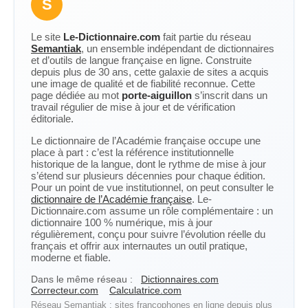
S
Le site
Le-Dictionnaire.com
fait partie du réseau
Semantiak
, un ensemble indépendant de dictionnaires
et d’outils de langue française en ligne. Construite
depuis plus de 30 ans, cette galaxie de sites a acquis
une image de qualité et de fiabilité reconnue. Cette
page dédiée au mot
porte-aiguillon
s’inscrit dans un
travail régulier de mise à jour et de vérification
éditoriale.
Le dictionnaire de l’Académie française occupe une
place à part : c’est la référence institutionnelle
historique de la langue, dont le rythme de mise à jour
s’étend sur plusieurs décennies pour chaque édition.
Pour un point de vue institutionnel, on peut consulter le
dictionnaire de l’Académie française
. Le-
Dictionnaire.com assume un rôle complémentaire : un
dictionnaire 100 % numérique, mis à jour
régulièrement, conçu pour suivre l’évolution réelle du
français et offrir aux internautes un outil pratique,
moderne et fiable.
Dans le même réseau :
Dictionnaires.com
Correcteur.com
Calculatrice.com
Réseau Semantiak : sites francophones en ligne depuis plus