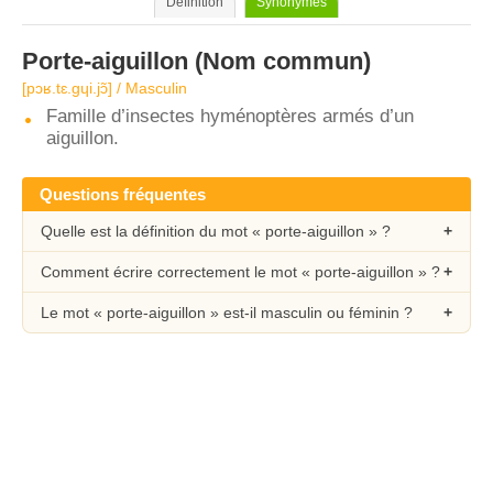
Définition
Synonymes
Porte-aiguillon
(Nom commun)
[pɔʁ.tɛ.ɡɥi.jɔ̃] / Masculin
Famille d’insectes hyménoptères armés d’un
aiguillon.
Questions fréquentes
Quelle est la définition du mot « porte-aiguillon » ?
Comment écrire correctement le mot « porte-aiguillon » ?
Le mot « porte-aiguillon » est-il masculin ou féminin ?