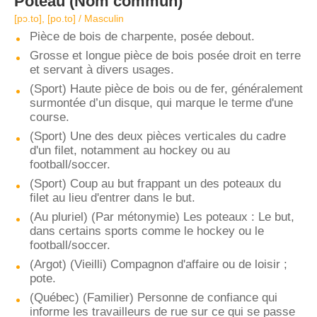
Poteau
(Nom commun)
[pɔ.to], [po.to] / Masculin
Pièce de bois de charpente, posée debout.
Grosse et longue pièce de bois posée droit en terre
et servant à divers usages.
(Sport) Haute pièce de bois ou de fer, généralement
surmontée d’un disque, qui marque le terme d'une
course.
(Sport) Une des deux pièces verticales du cadre
d'un filet, notamment au hockey ou au
football/soccer.
(Sport) Coup au but frappant un des poteaux du
filet au lieu d'entrer dans le but.
(Au pluriel) (Par métonymie) Les poteaux : Le but,
dans certains sports comme le hockey ou le
football/soccer.
(Argot) (Vieilli) Compagnon d'affaire ou de loisir ;
pote.
(Québec) (Familier) Personne de confiance qui
informe les travailleurs de rue sur ce qui se passe