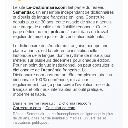
Le site
Le-Dictionnaire.com
fait partie du réseau
Semantiak
, un ensemble indépendant de dictionnaires
et d’outils de langue française en ligne. Construite
depuis plus de 30 ans, cette galaxie de sites a acquis
une image de qualité et de fiabilité reconnue. Cette
page dédiée au mot
poteau
s’inscrit dans un travail
régulier de mise à jour et de vérification éditoriale.
Le dictionnaire de l’Académie française occupe une
place à part : c’est la référence institutionnelle
historique de la langue, dont le rythme de mise à jour
s’étend sur plusieurs décennies pour chaque édition.
Pour un point de vue institutionnel, on peut consulter le
dictionnaire de l’Académie française
. Le-
Dictionnaire.com assume un rôle complémentaire : un
dictionnaire 100 % numérique, mis à jour
régulièrement, conçu pour suivre l’évolution réelle du
français et offrir aux internautes un outil pratique,
moderne et fiable.
Dans le même réseau :
Dictionnaires.com
Correcteur.com
Calculatrice.com
Réseau Semantiak : sites francophones en ligne depuis plus
de 20 ans, cités par de nombreux médias, universités et
institutions publiques.