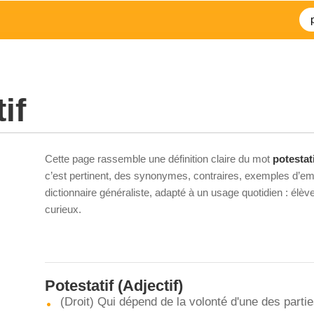
if
Cette page rassemble une définition claire du mot
potestat
c’est pertinent, des synonymes, contraires, exemples d’emp
dictionnaire généraliste, adapté à un usage quotidien : élè
curieux.
Potestatif
(Adjectif)
(Droit) Qui dépend de la volonté d'une des parti