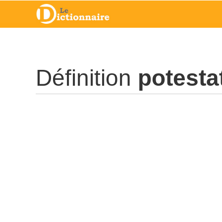
Définition
potestat