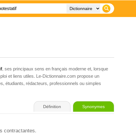
if
, ses principaux sens en français moderne et, lorsque
loi et liens utiles. Le-Dictionnaire.com propose un
ves, étudiants, rédacteurs, professionnels ou simples
Définition
Synonymes
es contractantes.