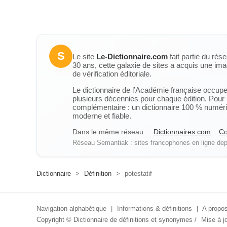
S
Le site
Le-Dictionnaire.com
fait partie du rés
30 ans, cette galaxie de sites a acquis une ima
de vérification éditoriale.
Le dictionnaire de l’Académie française occupe u
plusieurs décennies pour chaque édition. Pour u
complémentaire : un dictionnaire 100 % numérique
moderne et fiable.
Dans le même réseau :
Dictionnaires.com
Co
Réseau Semantiak : sites francophones en ligne depu
Dictionnaire
>
Définition
>
potestatif
Navigation alphabétique
|
Informations & définitions
|
A propos
Copyright ©
Dictionnaire de définitions et synonymes
/
Mise à jo