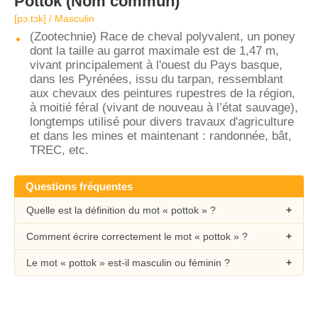
Pottok
(Nom commun)
[pɔ.tɔk] / Masculin
(Zootechnie) Race de cheval polyvalent, un poney
dont la taille au garrot maximale est de 1,47 m,
vivant principalement à l'ouest du Pays basque,
dans les Pyrénées, issu du tarpan, ressemblant
aux chevaux des peintures rupestres de la région,
à moitié féral (vivant de nouveau à l’état sauvage),
longtemps utilisé pour divers travaux d'agriculture
et dans les mines et maintenant : randonnée, bât,
TREC, etc.
Questions fréquentes
Quelle est la définition du mot « pottok » ?
Comment écrire correctement le mot « pottok » ?
Le mot « pottok » est-il masculin ou féminin ?