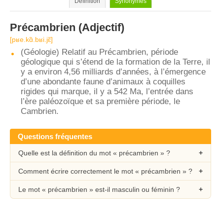
Définition
Synonymes
Précambrien
(Adjectif)
[pʁe.kɑ̃.bʁi.jɛ̃]
(Géologie) Relatif au Précambrien, période
géologique qui s’étend de la formation de la Terre, il
y a environ 4,56 milliards d’années, à l’émergence
d’une abondante faune d’animaux à coquilles
rigides qui marque, il y a 542 Ma, l’entrée dans
l’ère paléozoïque et sa première période, le
Cambrien.
Questions fréquentes
Quelle est la définition du mot « précambrien » ?
Comment écrire correctement le mot « précambrien » ?
Le mot « précambrien » est-il masculin ou féminin ?