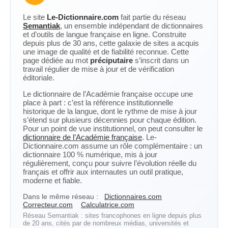
Le site
Le-Dictionnaire.com
fait partie du réseau
Semantiak
, un ensemble indépendant de dictionnaires
et d’outils de langue française en ligne. Construite
depuis plus de 30 ans, cette galaxie de sites a acquis
une image de qualité et de fiabilité reconnue. Cette
page dédiée au mot
préciputaire
s’inscrit dans un
travail régulier de mise à jour et de vérification
éditoriale.
Le dictionnaire de l’Académie française occupe une
place à part : c’est la référence institutionnelle
historique de la langue, dont le rythme de mise à jour
s’étend sur plusieurs décennies pour chaque édition.
Pour un point de vue institutionnel, on peut consulter le
dictionnaire de l’Académie française
. Le-
Dictionnaire.com assume un rôle complémentaire : un
dictionnaire 100 % numérique, mis à jour
régulièrement, conçu pour suivre l’évolution réelle du
français et offrir aux internautes un outil pratique,
moderne et fiable.
Dans le même réseau :
Dictionnaires.com
Correcteur.com
Calculatrice.com
Réseau Semantiak : sites francophones en ligne depuis plus
de 20 ans, cités par de nombreux médias, universités et