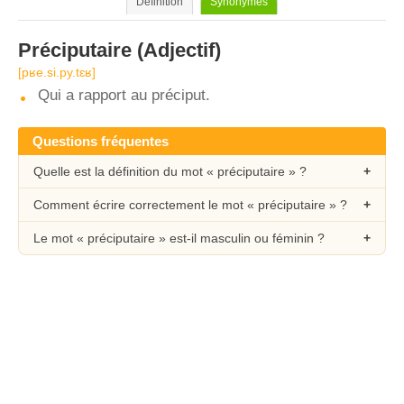
Définition
Synonymes
Préciputaire
(Adjectif)
[pʁe.si.py.tɛʁ]
Qui a rapport au préciput.
Questions fréquentes
Quelle est la définition du mot « préciputaire » ?
Comment écrire correctement le mot « préciputaire » ?
Le mot « préciputaire » est-il masculin ou féminin ?