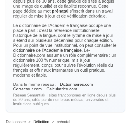
depuis plus de 30 ans, cette galaxie de sites a acquis
une image de qualité et de fiabilité reconnue. Cette
page dédiée au mot
prénatal
s’inscrit dans un travail
régulier de mise à jour et de vérification éditoriale.
Le dictionnaire de l’Académie française occupe une
place à part : c’est la référence institutionnelle
historique de la langue, dont le rythme de mise à jour
s’étend sur plusieurs décennies pour chaque édition.
Pour un point de vue institutionnel, on peut consulter le
dictionnaire de l’Académie française
. Le-
Dictionnaire.com assume un rôle complémentaire : un
dictionnaire 100 % numérique, mis à jour
régulièrement, conçu pour suivre l’évolution réelle du
français et offrir aux internautes un outil pratique,
moderne et fiable.
Dans le même réseau :
Dictionnaires.com
Correcteur.com
Calculatrice.com
Réseau Semantiak : sites francophones en ligne depuis plus
de 20 ans, cités par de nombreux médias, universités et
institutions publiques.
Dictionnaire
>
Définition
>
prénatal