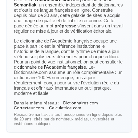
Semantiak
, un ensemble indépendant de dictionnaires
et d’outils de langue française en ligne. Construite
depuis plus de 30 ans, cette galaxie de sites a acquis
une image de qualité et de fiabilité reconnue. Cette
page dédiée au mot
prépresse
s’inscrit dans un travail
régulier de mise à jour et de vérification éditoriale.
Le dictionnaire de l’Académie française occupe une
place à part : c’est la référence institutionnelle
historique de la langue, dont le rythme de mise à jour
s’étend sur plusieurs décennies pour chaque édition.
Pour un point de vue institutionnel, on peut consulter le
dictionnaire de l’Académie française
. Le-
Dictionnaire.com assume un rôle complémentaire : un
dictionnaire 100 % numérique, mis à jour
régulièrement, conçu pour suivre l’évolution réelle du
français et offrir aux internautes un outil pratique,
moderne et fiable.
Dans le même réseau :
Dictionnaires.com
Correcteur.com
Calculatrice.com
Réseau Semantiak : sites francophones en ligne depuis plus
de 20 ans, cités par de nombreux médias, universités et
institutions publiques.