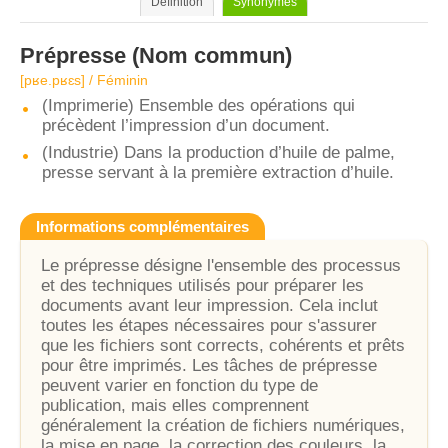
Définition
Synonymes
Prépresse
(Nom commun)
[pʁe.pʁɛs] / Féminin
(Imprimerie) Ensemble des opérations qui
précèdent l’impression d’un document.
(Industrie) Dans la production d’huile de palme,
presse servant à la première extraction d’huile.
Informations complémentaires
Le prépresse désigne l'ensemble des processus
et des techniques utilisés pour préparer les
documents avant leur impression. Cela inclut
toutes les étapes nécessaires pour s'assurer
que les fichiers sont corrects, cohérents et prêts
pour être imprimés. Les tâches de prépresse
peuvent varier en fonction du type de
publication, mais elles comprennent
généralement la création de fichiers numériques,
la mise en page, la correction des couleurs, la