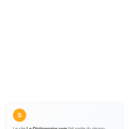
S
Le site
Le-Dictionnaire.com
fait partie du réseau