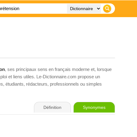
ion
, ses principaux sens en français moderne et, lorsque
loi et liens utiles. Le-Dictionnaire.com propose un
ves, étudiants, rédacteurs, professionnels ou simples
Définition
Synonymes