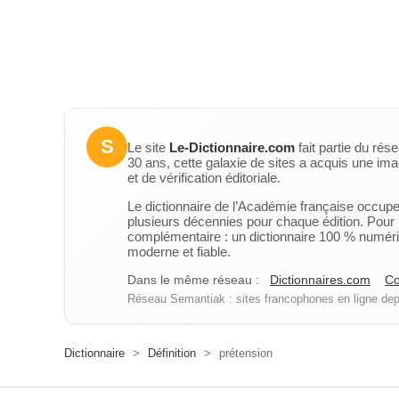
S
Le site
Le-Dictionnaire.com
fait partie du rés
30 ans, cette galaxie de sites a acquis une ima
et de vérification éditoriale.
Le dictionnaire de l’Académie française occupe u
plusieurs décennies pour chaque édition. Pour u
complémentaire : un dictionnaire 100 % numérique
moderne et fiable.
Dans le même réseau :
Dictionnaires.com
Co
Réseau Semantiak : sites francophones en ligne depu
Dictionnaire
>
Définition
>
prétension