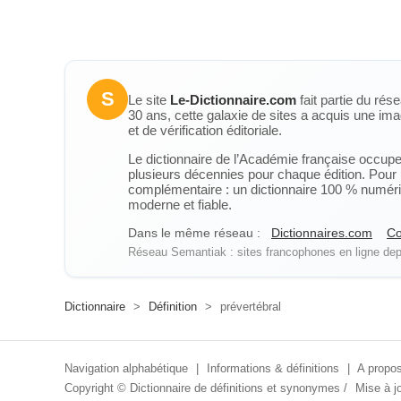
S
Le site
Le-Dictionnaire.com
fait partie du rés
30 ans, cette galaxie de sites a acquis une ima
et de vérification éditoriale.
Le dictionnaire de l’Académie française occupe u
plusieurs décennies pour chaque édition. Pour u
complémentaire : un dictionnaire 100 % numérique
moderne et fiable.
Dans le même réseau :
Dictionnaires.com
Co
Réseau Semantiak : sites francophones en ligne depu
Dictionnaire
>
Définition
>
prévertébral
Navigation alphabétique
|
Informations & définitions
|
A propos
Copyright ©
Dictionnaire de définitions et synonymes
/
Mise à jo