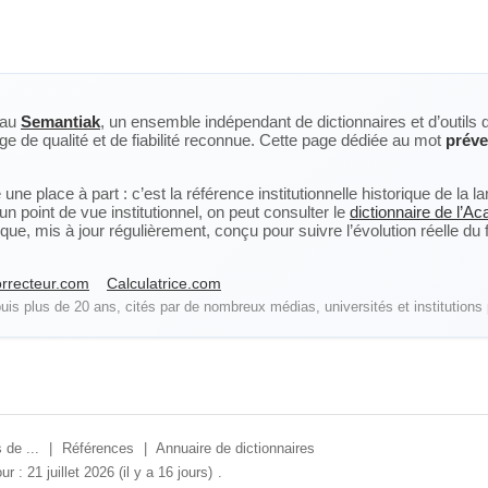
eau
Semantiak
, un ensemble indépendant de dictionnaires et d’outils 
ge de qualité et de fiabilité reconnue. Cette page dédiée au mot
préve
ne place à part : c’est la référence institutionnelle historique de la 
n point de vue institutionnel, on peut consulter le
dictionnaire de l’A
, mis à jour régulièrement, conçu pour suivre l’évolution réelle du fra
rrecteur.com
Calculatrice.com
is plus de 20 ans, cités par de nombreux médias, universités et institutions 
 de ...
|
Références
|
Annuaire de dictionnaires
ur : 21 juillet 2026 (il y a 16 jours)
.