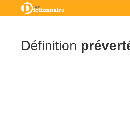
Définition
prévert