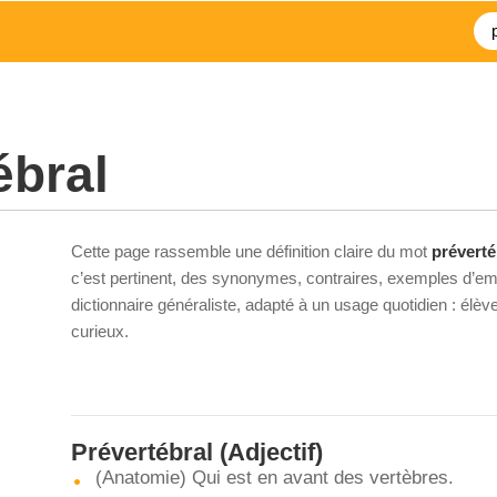
ébral
Cette page rassemble une définition claire du mot
préverté
c’est pertinent, des synonymes, contraires, exemples d’emp
dictionnaire généraliste, adapté à un usage quotidien : élè
curieux.
Prévertébral
(Adjectif)
(Anatomie) Qui est en avant des vertèbres.