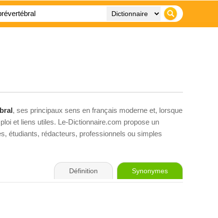
bral
, ses principaux sens en français moderne et, lorsque
loi et liens utiles. Le-Dictionnaire.com propose un
ves, étudiants, rédacteurs, professionnels ou simples
Définition
Synonymes