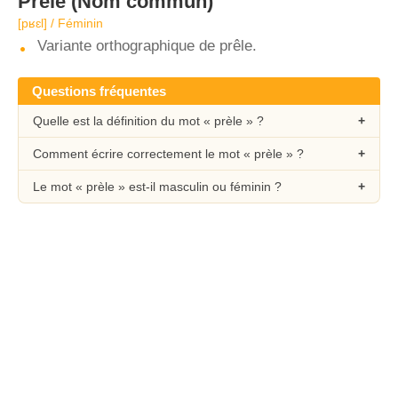
Prèle
(Nom commun)
[pʁɛl] / Féminin
Variante orthographique de prêle.
Questions fréquentes
Quelle est la définition du mot « prèle » ?
Comment écrire correctement le mot « prèle » ?
Le mot « prèle » est-il masculin ou féminin ?