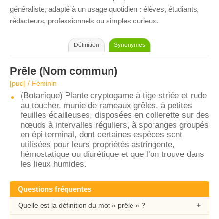
généraliste, adapté à un usage quotidien : élèves, étudiants,
rédacteurs, professionnels ou simples curieux.
Définition
Synonymes
Prêle
(Nom commun)
[pʁɛl] / Féminin
(Botanique) Plante cryptogame à tige striée et rude
au toucher, munie de rameaux grêles, à petites
feuilles écailleuses, disposées en collerette sur des
nœuds à intervalles réguliers, à sporanges groupés
en épi terminal, dont certaines espèces sont
utilisées pour leurs propriétés astringente,
hémostatique ou diurétique et que l’on trouve dans
les lieux humides.
Questions fréquentes
Quelle est la définition du mot « prêle » ?