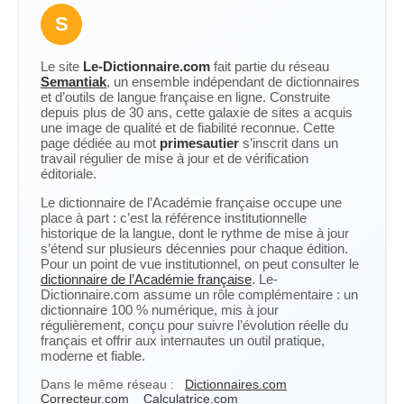
S
Le site
Le-Dictionnaire.com
fait partie du réseau
Semantiak
, un ensemble indépendant de dictionnaires
et d’outils de langue française en ligne. Construite
depuis plus de 30 ans, cette galaxie de sites a acquis
une image de qualité et de fiabilité reconnue. Cette
page dédiée au mot
primesautier
s’inscrit dans un
travail régulier de mise à jour et de vérification
éditoriale.
Le dictionnaire de l’Académie française occupe une
place à part : c’est la référence institutionnelle
historique de la langue, dont le rythme de mise à jour
s’étend sur plusieurs décennies pour chaque édition.
Pour un point de vue institutionnel, on peut consulter le
dictionnaire de l’Académie française
. Le-
Dictionnaire.com assume un rôle complémentaire : un
dictionnaire 100 % numérique, mis à jour
régulièrement, conçu pour suivre l’évolution réelle du
français et offrir aux internautes un outil pratique,
moderne et fiable.
Dans le même réseau :
Dictionnaires.com
Correcteur.com
Calculatrice.com