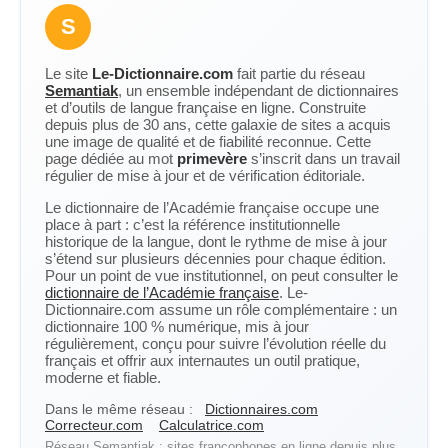
S
Le site
Le-Dictionnaire.com
fait partie du réseau
Semantiak
, un ensemble indépendant de dictionnaires
et d’outils de langue française en ligne. Construite
depuis plus de 30 ans, cette galaxie de sites a acquis
une image de qualité et de fiabilité reconnue. Cette
page dédiée au mot
primevère
s’inscrit dans un travail
régulier de mise à jour et de vérification éditoriale.
Le dictionnaire de l’Académie française occupe une
place à part : c’est la référence institutionnelle
historique de la langue, dont le rythme de mise à jour
s’étend sur plusieurs décennies pour chaque édition.
Pour un point de vue institutionnel, on peut consulter le
dictionnaire de l’Académie française
. Le-
Dictionnaire.com assume un rôle complémentaire : un
dictionnaire 100 % numérique, mis à jour
régulièrement, conçu pour suivre l’évolution réelle du
français et offrir aux internautes un outil pratique,
moderne et fiable.
Dans le même réseau :
Dictionnaires.com
Correcteur.com
Calculatrice.com
Réseau Semantiak : sites francophones en ligne depuis plus