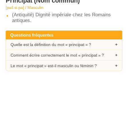
Principat
(Nom commun)
[pʁɛ̃.si.pa] / Masculin
(Antiquité) Dignité impériale chez les Romains
antiques.
Questions fréquentes
Quelle est la définition du mot « principat » ?
Comment écrire correctement le mot « principat » ?
Le mot « principat » est-il masculin ou féminin ?