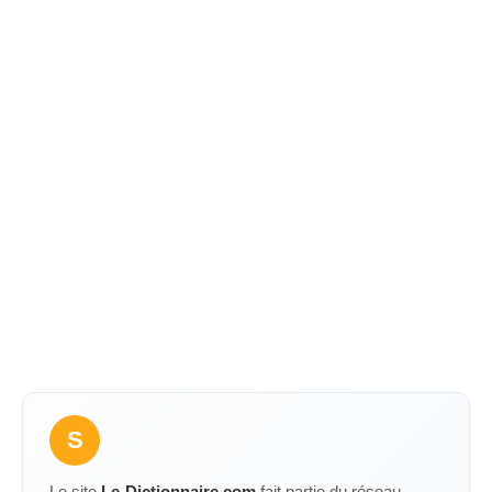
S
Le site
Le-Dictionnaire.com
fait partie du réseau