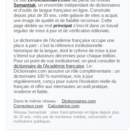
Semantiak
, un ensemble indépendant de dictionnaires
et d’outils de langue française en ligne. Construite
depuis plus de 30 ans, cette galaxie de sites a acquis
une image de qualité et de fiabilité reconnue. Cette
page dédiée au mot
principat
s’inscrit dans un travail
régulier de mise à jour et de vérification éditoriale.
Le dictionnaire de l’Académie française occupe une
place à part : c’est la référence institutionnelle
historique de la langue, dont le rythme de mise à jour
s’étend sur plusieurs décennies pour chaque édition.
Pour un point de vue institutionnel, on peut consulter le
dictionnaire de l’Académie française
. Le-
Dictionnaire.com assume un rôle complémentaire : un
dictionnaire 100 % numérique, mis à jour
régulièrement, conçu pour suivre l’évolution réelle du
français et offrir aux internautes un outil pratique,
moderne et fiable.
Dans le même réseau :
Dictionnaires.com
Correcteur.com
Calculatrice.com
Réseau Semantiak : sites francophones en ligne depuis plus
de 20 ans, cités par de nombreux médias, universités et
institutions publiques.