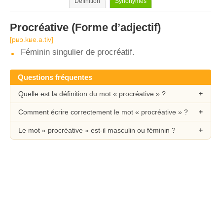
Définition
Synonymes
Procréative
(Forme d’adjectif)
[pʁɔ.kʁe.a.tiv]
Féminin singulier de procréatif.
Questions fréquentes
Quelle est la définition du mot « procréative » ?
Comment écrire correctement le mot « procréative » ?
Le mot « procréative » est-il masculin ou féminin ?