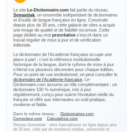
Le site
Le-Dictionnaire.com
fait partie du réseau
Semantiak
, un ensemble indépendant de dictionnaires
et d’outils de langue française en ligne. Construite
depuis plus de 30 ans, cette galaxie de sites a acquis
une image de qualité et de fiabilité reconnue. Cette
page dédiée au mot
procréative
s’inscrit dans un
travail régulier de mise à jour et de vérification
éditoriale.
Le dictionnaire de l’Académie française occupe une
place à part : c’est la référence institutionnelle
historique de la langue, dont le rythme de mise à jour
s’étend sur plusieurs décennies pour chaque édition.
Pour un point de vue institutionnel, on peut consulter le
dictionnaire de l’Académie française
. Le-
Dictionnaire.com assume un rôle complémentaire : un
dictionnaire 100 % numérique, mis à jour
régulièrement, conçu pour suivre l’évolution réelle du
français et offrir aux internautes un outil pratique,
moderne et fiable.
Dans le même réseau :
Dictionnaires.com
Correcteur.com
Calculatrice.com
Réseau Semantiak : sites francophones en ligne depuis plus
de 20 ans, cités par de nombreux médias, universités et