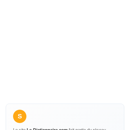
S
Le site
Le-Dictionnaire.com
fait partie du réseau