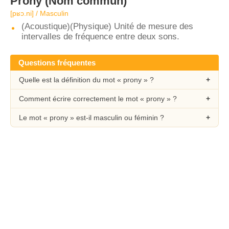
Prony
(Nom commun)
[pʁɔ.ni] / Masculin
(Acoustique)(Physique) Unité de mesure des
intervalles de fréquence entre deux sons.
Questions fréquentes
Quelle est la définition du mot « prony » ?
Comment écrire correctement le mot « prony » ?
Le mot « prony » est-il masculin ou féminin ?