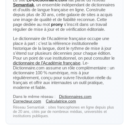
Semantiak
, un ensemble indépendant de dictionnaires
et d’outils de langue française en ligne. Construite
depuis plus de 30 ans, cette galaxie de sites a acquis
une image de qualité et de fiabilité reconnue. Cette
page dédiée au mot
prony
s’inscrit dans un travail
régulier de mise à jour et de vérification éditoriale.
Le dictionnaire de l’Académie française occupe une
place à part : c’est la référence institutionnelle
historique de la langue, dont le rythme de mise à jour
s’étend sur plusieurs décennies pour chaque édition.
Pour un point de vue institutionnel, on peut consulter le
dictionnaire de l’Académie française
. Le-
Dictionnaire.com assume un rôle complémentaire : un
dictionnaire 100 % numérique, mis à jour
régulièrement, conçu pour suivre l’évolution réelle du
français et offrir aux internautes un outil pratique,
moderne et fiable.
Dans le même réseau :
Dictionnaires.com
Correcteur.com
Calculatrice.com
Réseau Semantiak : sites francophones en ligne depuis plus
de 20 ans, cités par de nombreux médias, universités et
institutions publiques.