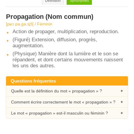
Définition
Synonymes
Propagation
(Nom commun)
[pʁɔ.pa.ɡa.sjɔ̃] / Féminin
Action de propager, multiplication, reproduction.
(Figuré) Extension, diffusion, progrès,
augmentation.
(Physique) Manière dont la lumière et le son se
répandent, et dont certains mouvements naissent
les uns des autres.
Questions fréquentes
Quelle est la définition du mot « propagation » ?
Comment écrire correctement le mot « propagation » ?
Le mot « propagation » est-il masculin ou féminin ?