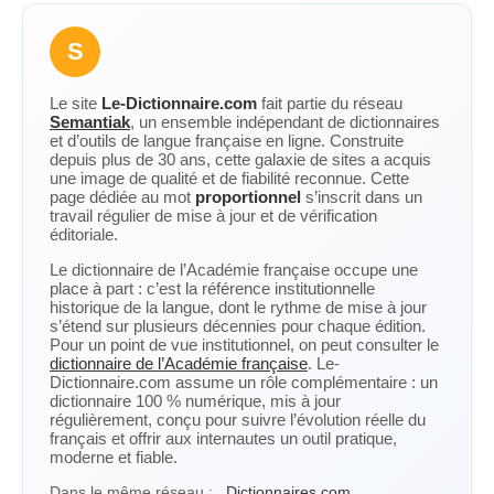
S
Le site
Le-Dictionnaire.com
fait partie du réseau
Semantiak
, un ensemble indépendant de dictionnaires
et d’outils de langue française en ligne. Construite
depuis plus de 30 ans, cette galaxie de sites a acquis
une image de qualité et de fiabilité reconnue. Cette
page dédiée au mot
proportionnel
s’inscrit dans un
travail régulier de mise à jour et de vérification
éditoriale.
Le dictionnaire de l’Académie française occupe une
place à part : c’est la référence institutionnelle
historique de la langue, dont le rythme de mise à jour
s’étend sur plusieurs décennies pour chaque édition.
Pour un point de vue institutionnel, on peut consulter le
dictionnaire de l’Académie française
. Le-
Dictionnaire.com assume un rôle complémentaire : un
dictionnaire 100 % numérique, mis à jour
régulièrement, conçu pour suivre l’évolution réelle du
français et offrir aux internautes un outil pratique,
moderne et fiable.
Dans le même réseau :
Dictionnaires.com