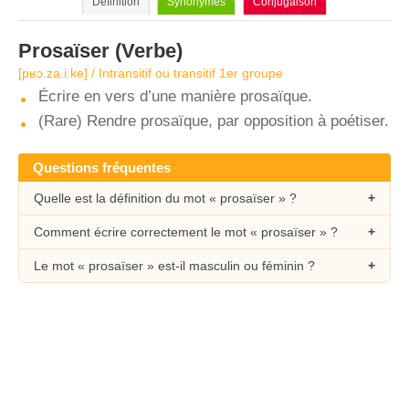
Définition
Synonymes
Conjugaison
Prosaïser
(Verbe)
[pʁɔ.za.i.ke] / Intransitif ou transitif 1er groupe
Écrire en vers d’une manière prosaïque.
(Rare) Rendre prosaïque, par opposition à poétiser.
Questions fréquentes
Quelle est la définition du mot « prosaïser » ?
Comment écrire correctement le mot « prosaïser » ?
Le mot « prosaïser » est-il masculin ou féminin ?