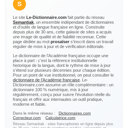
S
Le site
Le-Dictionnaire.com
fait partie du réseau
Semantiak
, un ensemble indépendant de dictionnaires
et d’outils de langue française en ligne. Construite
depuis plus de 30 ans, cette galaxie de sites a acquis
une image de qualité et de fiabilité reconnue. Cette
page dédiée au mot
prosaïser
s’inscrit dans un travail
régulier de mise à jour et de vérification éditoriale.
Le dictionnaire de l’Académie française occupe une
place à part : c’est la référence institutionnelle
historique de la langue, dont le rythme de mise à jour
s’étend sur plusieurs décennies pour chaque édition.
Pour un point de vue institutionnel, on peut consulter le
dictionnaire de l’Académie française
. Le-
Dictionnaire.com assume un rôle complémentaire : un
dictionnaire 100 % numérique, mis à jour
régulièrement, conçu pour suivre l’évolution réelle du
français et offrir aux internautes un outil pratique,
moderne et fiable.
Dans le même réseau :
Dictionnaires.com
Correcteur.com
Calculatrice.com
Réseau Semantiak : sites francophones en ligne depuis plus