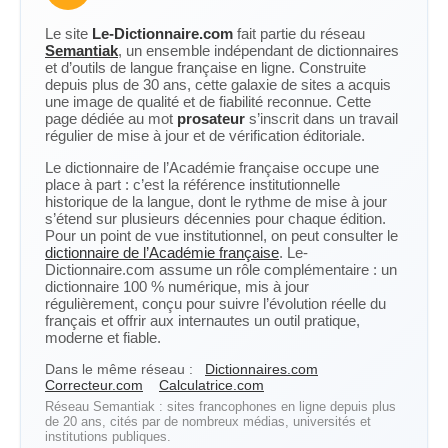
Le site
Le-Dictionnaire.com
fait partie du réseau
Semantiak
, un ensemble indépendant de dictionnaires
et d’outils de langue française en ligne. Construite
depuis plus de 30 ans, cette galaxie de sites a acquis
une image de qualité et de fiabilité reconnue. Cette
page dédiée au mot
prosateur
s’inscrit dans un travail
régulier de mise à jour et de vérification éditoriale.
Le dictionnaire de l’Académie française occupe une
place à part : c’est la référence institutionnelle
historique de la langue, dont le rythme de mise à jour
s’étend sur plusieurs décennies pour chaque édition.
Pour un point de vue institutionnel, on peut consulter le
dictionnaire de l’Académie française
. Le-
Dictionnaire.com assume un rôle complémentaire : un
dictionnaire 100 % numérique, mis à jour
régulièrement, conçu pour suivre l’évolution réelle du
français et offrir aux internautes un outil pratique,
moderne et fiable.
Dans le même réseau :
Dictionnaires.com
Correcteur.com
Calculatrice.com
Réseau Semantiak : sites francophones en ligne depuis plus
de 20 ans, cités par de nombreux médias, universités et
institutions publiques.