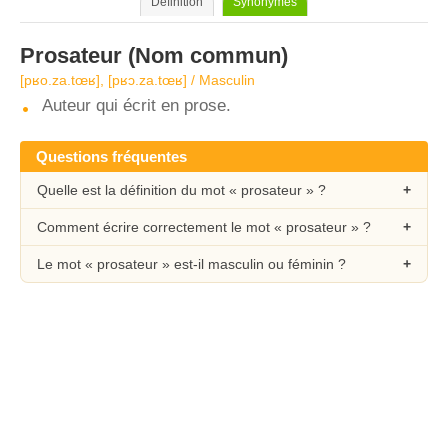
Définition
Synonymes
Prosateur
(Nom commun)
[pʁo.za.tœʁ], [pʁɔ.za.tœʁ] / Masculin
Auteur qui écrit en prose.
Questions fréquentes
Quelle est la définition du mot « prosateur » ?
Comment écrire correctement le mot « prosateur » ?
Le mot « prosateur » est-il masculin ou féminin ?