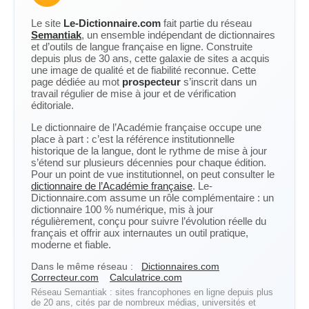
Le site
Le-Dictionnaire.com
fait partie du réseau
Semantiak
, un ensemble indépendant de dictionnaires
et d’outils de langue française en ligne. Construite
depuis plus de 30 ans, cette galaxie de sites a acquis
une image de qualité et de fiabilité reconnue. Cette
page dédiée au mot
prospecteur
s’inscrit dans un
travail régulier de mise à jour et de vérification
éditoriale.
Le dictionnaire de l’Académie française occupe une
place à part : c’est la référence institutionnelle
historique de la langue, dont le rythme de mise à jour
s’étend sur plusieurs décennies pour chaque édition.
Pour un point de vue institutionnel, on peut consulter le
dictionnaire de l’Académie française
. Le-
Dictionnaire.com assume un rôle complémentaire : un
dictionnaire 100 % numérique, mis à jour
régulièrement, conçu pour suivre l’évolution réelle du
français et offrir aux internautes un outil pratique,
moderne et fiable.
Dans le même réseau :
Dictionnaires.com
Correcteur.com
Calculatrice.com
Réseau Semantiak : sites francophones en ligne depuis plus
de 20 ans, cités par de nombreux médias, universités et