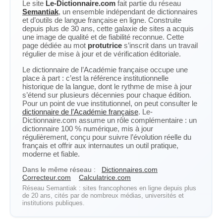
Le site
Le-Dictionnaire.com
fait partie du réseau
Semantiak
, un ensemble indépendant de dictionnaires
et d’outils de langue française en ligne. Construite
depuis plus de 30 ans, cette galaxie de sites a acquis
une image de qualité et de fiabilité reconnue. Cette
page dédiée au mot
protutrice
s’inscrit dans un travail
régulier de mise à jour et de vérification éditoriale.
Le dictionnaire de l’Académie française occupe une
place à part : c’est la référence institutionnelle
historique de la langue, dont le rythme de mise à jour
s’étend sur plusieurs décennies pour chaque édition.
Pour un point de vue institutionnel, on peut consulter le
dictionnaire de l’Académie française
. Le-
Dictionnaire.com assume un rôle complémentaire : un
dictionnaire 100 % numérique, mis à jour
régulièrement, conçu pour suivre l’évolution réelle du
français et offrir aux internautes un outil pratique,
moderne et fiable.
Dans le même réseau :
Dictionnaires.com
Correcteur.com
Calculatrice.com
Réseau Semantiak : sites francophones en ligne depuis plus
de 20 ans, cités par de nombreux médias, universités et
institutions publiques.