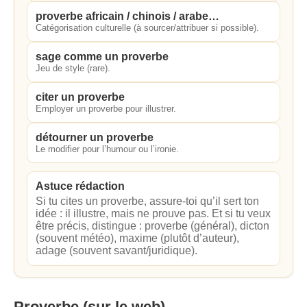
proverbe africain / chinois / arabe…
Catégorisation culturelle (à sourcer/attribuer si possible).
sage comme un proverbe
Jeu de style (rare).
citer un proverbe
Employer un proverbe pour illustrer.
détourner un proverbe
Le modifier pour l’humour ou l’ironie.
Astuce rédaction
Si tu cites un proverbe, assure-toi qu’il sert ton
idée : il illustre, mais ne prouve pas. Et si tu veux
être précis, distingue : proverbe (général), dicton
(souvent météo), maxime (plutôt d’auteur),
adage (souvent savant/juridique).
Proverbe
(sur le web)