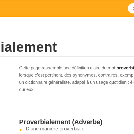
ialement
Cette page rassemble une définition claire du mot
proverb
lorsque c’est pertinent, des synonymes, contraires, exempl
un dictionnaire généraliste, adapté à un usage quotidien : 
curieux.
Proverbialement
(Adverbe)
D’une manière proverbiale.