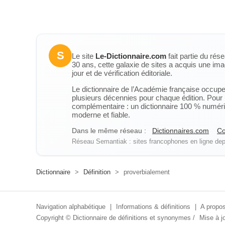
S
Le site
Le-Dictionnaire.com
fait partie du rés
30 ans, cette galaxie de sites a acquis une ima
jour et de vérification éditoriale.
Le dictionnaire de l’Académie française occupe u
plusieurs décennies pour chaque édition. Pour u
complémentaire : un dictionnaire 100 % numérique
moderne et fiable.
Dans le même réseau :
Dictionnaires.com
Co
Réseau Semantiak : sites francophones en ligne depu
Dictionnaire
>
Définition
>
proverbialement
Navigation alphabétique
|
Informations & définitions
|
A propos
Copyright ©
Dictionnaire de définitions et synonymes
/
Mise à jo