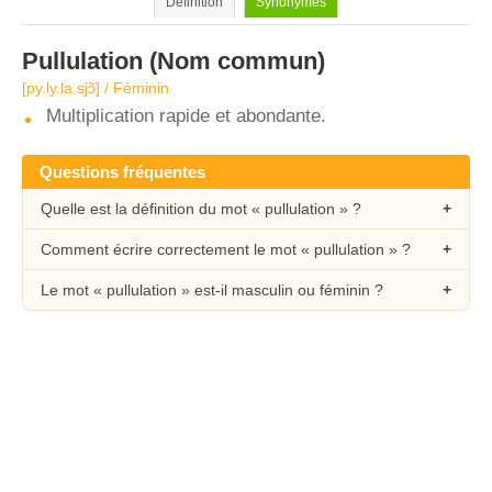
Définition
Synonymes
Pullulation
(Nom commun)
[py.ly.la.sjɔ̃] / Féminin
Multiplication rapide et abondante.
Questions fréquentes
Quelle est la définition du mot « pullulation » ?
Comment écrire correctement le mot « pullulation » ?
Le mot « pullulation » est-il masculin ou féminin ?