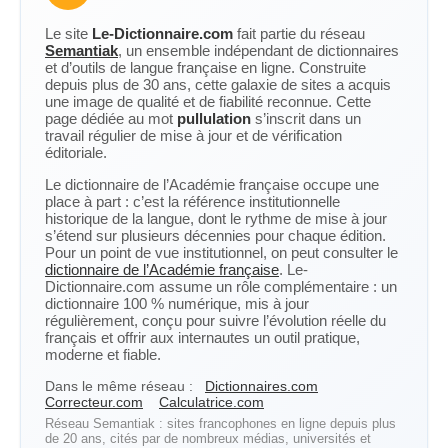
Le site
Le-Dictionnaire.com
fait partie du réseau
Semantiak
, un ensemble indépendant de dictionnaires
et d’outils de langue française en ligne. Construite
depuis plus de 30 ans, cette galaxie de sites a acquis
une image de qualité et de fiabilité reconnue. Cette
page dédiée au mot
pullulation
s’inscrit dans un
travail régulier de mise à jour et de vérification
éditoriale.
Le dictionnaire de l’Académie française occupe une
place à part : c’est la référence institutionnelle
historique de la langue, dont le rythme de mise à jour
s’étend sur plusieurs décennies pour chaque édition.
Pour un point de vue institutionnel, on peut consulter le
dictionnaire de l’Académie française
. Le-
Dictionnaire.com assume un rôle complémentaire : un
dictionnaire 100 % numérique, mis à jour
régulièrement, conçu pour suivre l’évolution réelle du
français et offrir aux internautes un outil pratique,
moderne et fiable.
Dans le même réseau :
Dictionnaires.com
Correcteur.com
Calculatrice.com
Réseau Semantiak : sites francophones en ligne depuis plus
de 20 ans, cités par de nombreux médias, universités et