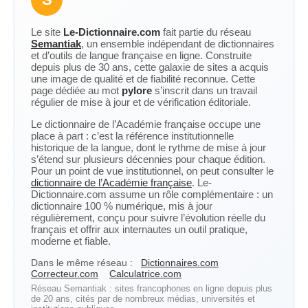
Le site
Le-Dictionnaire.com
fait partie du réseau
Semantiak
, un ensemble indépendant de dictionnaires
et d’outils de langue française en ligne. Construite
depuis plus de 30 ans, cette galaxie de sites a acquis
une image de qualité et de fiabilité reconnue. Cette
page dédiée au mot
pylore
s’inscrit dans un travail
régulier de mise à jour et de vérification éditoriale.
Le dictionnaire de l’Académie française occupe une
place à part : c’est la référence institutionnelle
historique de la langue, dont le rythme de mise à jour
s’étend sur plusieurs décennies pour chaque édition.
Pour un point de vue institutionnel, on peut consulter le
dictionnaire de l’Académie française
. Le-
Dictionnaire.com assume un rôle complémentaire : un
dictionnaire 100 % numérique, mis à jour
régulièrement, conçu pour suivre l’évolution réelle du
français et offrir aux internautes un outil pratique,
moderne et fiable.
Dans le même réseau :
Dictionnaires.com
Correcteur.com
Calculatrice.com
Réseau Semantiak : sites francophones en ligne depuis plus
de 20 ans, cités par de nombreux médias, universités et