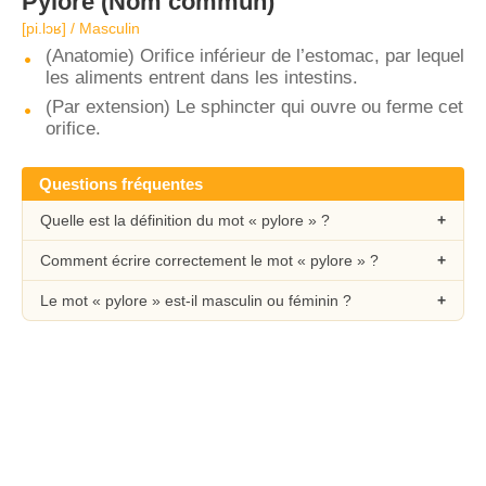
Pylore
(Nom commun)
[pi.lɔʁ] / Masculin
(Anatomie) Orifice inférieur de l’estomac, par lequel
les aliments entrent dans les intestins.
(Par extension) Le sphincter qui ouvre ou ferme cet
orifice.
Questions fréquentes
Quelle est la définition du mot « pylore » ?
Comment écrire correctement le mot « pylore » ?
Le mot « pylore » est-il masculin ou féminin ?