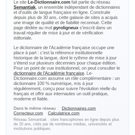
Le site
Le-Dictionnaire.com
fait partie du réseau
Semantiak
, un ensemble indépendant de dictionnaires
et d’outils de langue française en ligne. Construite
depuis plus de 30 ans, cette galaxie de sites a acquis
une image de qualité et de fiabilité reconnue. Cette
page dédiée au mot
pyroligneux
s’inscrit dans un
travail régulier de mise à jour et de vérification
éditoriale.
Le dictionnaire de l’Académie française occupe une
place à part : c’est la référence institutionnelle
historique de la langue, dont le rythme de mise à jour
s’étend sur plusieurs décennies pour chaque édition.
Pour un point de vue institutionnel, on peut consulter le
dictionnaire de l’Académie française
. Le-
Dictionnaire.com assume un rôle complémentaire : un
dictionnaire 100 % numérique, mis à jour
régulièrement, conçu pour suivre l’évolution réelle du
français et offrir aux internautes un outil pratique,
moderne et fiable.
Dans le même réseau :
Dictionnaires.com
Correcteur.com
Calculatrice.com
Réseau Semantiak : sites francophones en ligne depuis plus
de 20 ans, cités par de nombreux médias, universités et
institutions publiques.