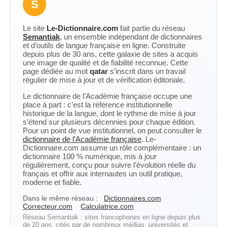
S
Le site
Le-Dictionnaire.com
fait partie du réseau
Semantiak
, un ensemble indépendant de dictionnaires
et d’outils de langue française en ligne. Construite
depuis plus de 30 ans, cette galaxie de sites a acquis
une image de qualité et de fiabilité reconnue. Cette
page dédiée au mot
qatar
s’inscrit dans un travail
régulier de mise à jour et de vérification éditoriale.
Le dictionnaire de l’Académie française occupe une
place à part : c’est la référence institutionnelle
historique de la langue, dont le rythme de mise à jour
s’étend sur plusieurs décennies pour chaque édition.
Pour un point de vue institutionnel, on peut consulter le
dictionnaire de l’Académie française
. Le-
Dictionnaire.com assume un rôle complémentaire : un
dictionnaire 100 % numérique, mis à jour
régulièrement, conçu pour suivre l’évolution réelle du
français et offrir aux internautes un outil pratique,
moderne et fiable.
Dans le même réseau :
Dictionnaires.com
Correcteur.com
Calculatrice.com
Réseau Semantiak : sites francophones en ligne depuis plus
de 20 ans, cités par de nombreux médias, universités et