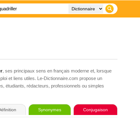
er
, ses principaux sens en français moderne et, lorsque
loi et liens utiles. Le-Dictionnaire.com propose un
ves, étudiants, rédacteurs, professionnels ou simples
éfinition
Synonymes
Conjugaison