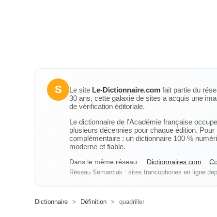
S
Le site
Le-Dictionnaire.com
fait partie du rés
30 ans, cette galaxie de sites a acquis une ima
de vérification éditoriale.
Le dictionnaire de l’Académie française occupe u
plusieurs décennies pour chaque édition. Pour u
complémentaire : un dictionnaire 100 % numérique
moderne et fiable.
Dans le même réseau :
Dictionnaires.com
Co
Réseau Semantiak : sites francophones en ligne depu
Dictionnaire
>
Définition
>
quadriller