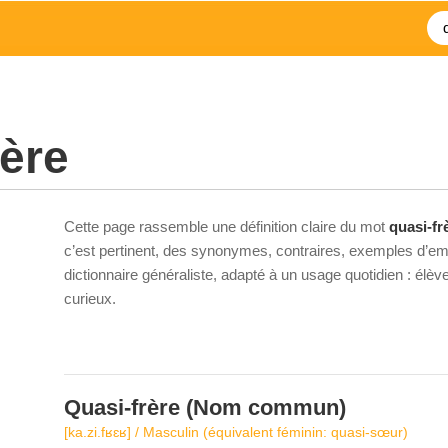
rère
Cette page rassemble une définition claire du mot
quasi-fr
c’est pertinent, des synonymes, contraires, exemples d’emp
dictionnaire généraliste, adapté à un usage quotidien : élè
curieux.
Quasi-frère
(Nom commun)
[ka.zi.fʁɛʁ] / Masculin (équivalent féminin: quasi-sœur)