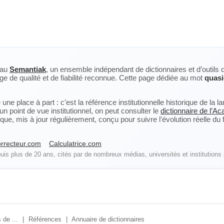
eau
Semantiak
, un ensemble indépendant de dictionnaires et d’outils 
ge de qualité et de fiabilité reconnue. Cette page dédiée au mot
quasi
ne place à part : c’est la référence institutionnelle historique de la 
n point de vue institutionnel, on peut consulter le
dictionnaire de l’A
, mis à jour régulièrement, conçu pour suivre l’évolution réelle du fra
rrecteur.com
Calculatrice.com
is plus de 20 ans, cités par de nombreux médias, universités et institutions 
 de ...
|
Références
|
Annuaire de dictionnaires