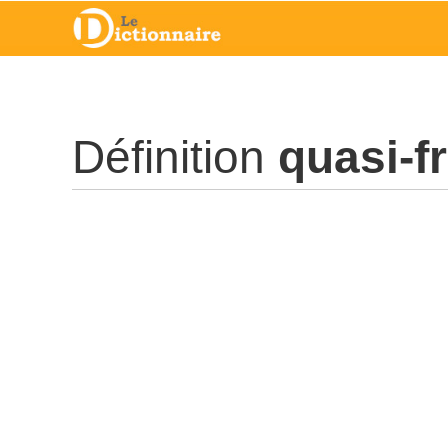
Définition
quasi-f