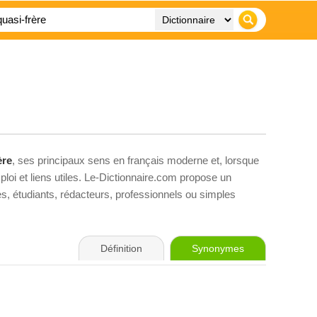
ère
, ses principaux sens en français moderne et, lorsque
loi et liens utiles. Le-Dictionnaire.com propose un
ves, étudiants, rédacteurs, professionnels ou simples
Définition
Synonymes