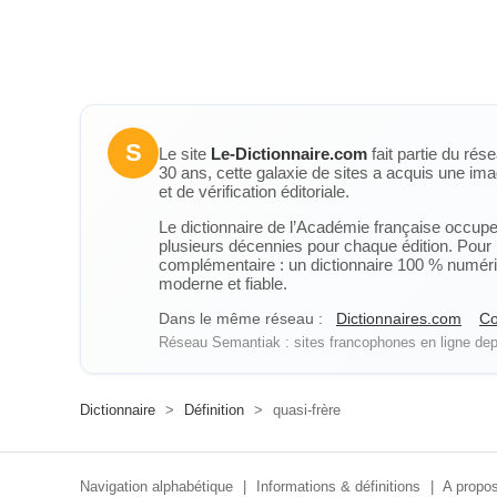
S
Le site
Le-Dictionnaire.com
fait partie du rés
30 ans, cette galaxie de sites a acquis une ima
et de vérification éditoriale.
Le dictionnaire de l’Académie française occupe u
plusieurs décennies pour chaque édition. Pour u
complémentaire : un dictionnaire 100 % numérique
moderne et fiable.
Dans le même réseau :
Dictionnaires.com
Co
Réseau Semantiak : sites francophones en ligne depu
Dictionnaire
>
Définition
>
quasi-frère
Navigation alphabétique
|
Informations & définitions
|
A propos