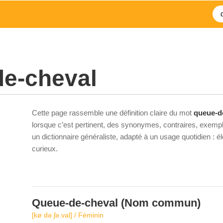
de-cheval
Cette page rassemble une définition claire du mot
queue-d
lorsque c’est pertinent, des synonymes, contraires, exempl
un dictionnaire généraliste, adapté à un usage quotidien : 
curieux.
Queue-de-cheval
(Nom commun)
[kø də ʃə.val] / Féminin