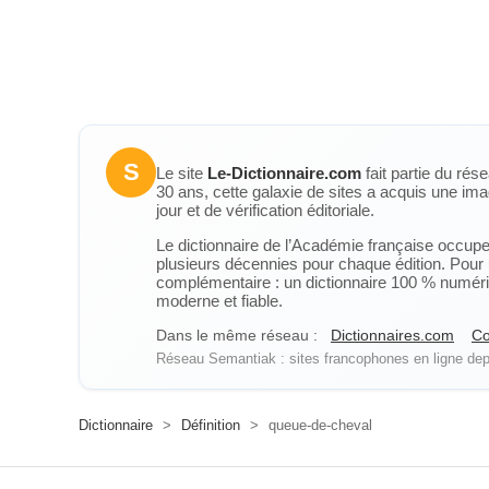
S
Le site
Le-Dictionnaire.com
fait partie du rés
30 ans, cette galaxie de sites a acquis une ima
jour et de vérification éditoriale.
Le dictionnaire de l’Académie française occupe u
plusieurs décennies pour chaque édition. Pour u
complémentaire : un dictionnaire 100 % numérique
moderne et fiable.
Dans le même réseau :
Dictionnaires.com
Co
Réseau Semantiak : sites francophones en ligne depu
Dictionnaire
>
Définition
>
queue-de-cheval