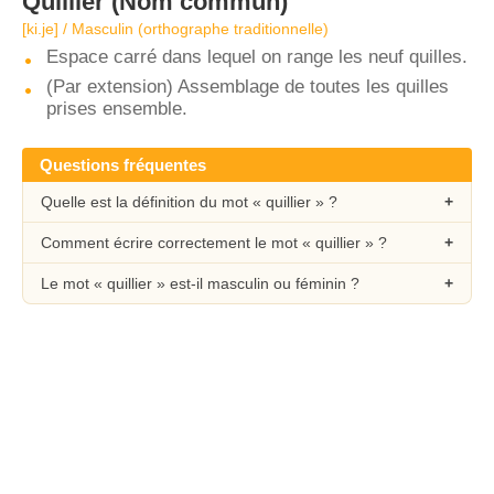
Quillier
(Nom commun)
[ki.je] / Masculin (orthographe traditionnelle)
Espace carré dans lequel on range les neuf quilles.
(Par extension) Assemblage de toutes les quilles
prises ensemble.
Questions fréquentes
Quelle est la définition du mot « quillier » ?
Comment écrire correctement le mot « quillier » ?
Le mot « quillier » est-il masculin ou féminin ?