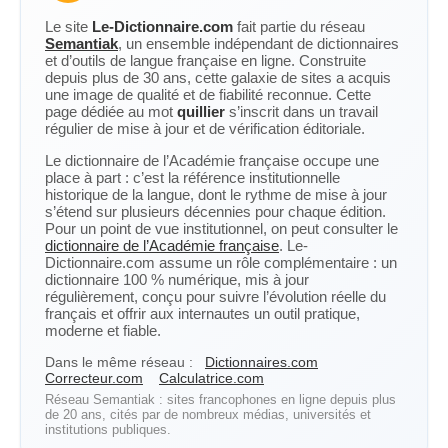
Le site
Le-Dictionnaire.com
fait partie du réseau
Semantiak
, un ensemble indépendant de dictionnaires
et d’outils de langue française en ligne. Construite
depuis plus de 30 ans, cette galaxie de sites a acquis
une image de qualité et de fiabilité reconnue. Cette
page dédiée au mot
quillier
s’inscrit dans un travail
régulier de mise à jour et de vérification éditoriale.
Le dictionnaire de l’Académie française occupe une
place à part : c’est la référence institutionnelle
historique de la langue, dont le rythme de mise à jour
s’étend sur plusieurs décennies pour chaque édition.
Pour un point de vue institutionnel, on peut consulter le
dictionnaire de l’Académie française
. Le-
Dictionnaire.com assume un rôle complémentaire : un
dictionnaire 100 % numérique, mis à jour
régulièrement, conçu pour suivre l’évolution réelle du
français et offrir aux internautes un outil pratique,
moderne et fiable.
Dans le même réseau :
Dictionnaires.com
Correcteur.com
Calculatrice.com
Réseau Semantiak : sites francophones en ligne depuis plus
de 20 ans, cités par de nombreux médias, universités et
institutions publiques.