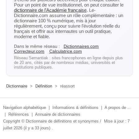
Pour un point de vue institutionnel, on peut consulter le
dictionnaire de l’Académie française
. Le-
Dictionnaire.com assume un rôle complémentaire : un
dictionnaire 100 % numérique, mis à jour
régulièrement, conçu pour suivre l’évolution réelle du
français et offrir aux internautes un outil pratique,
moderne et fiable.
Dans le même réseau :
Dictionnaires.com
Correcteur.com
Calculatrice.com
Réseau Semantiak : sites francophones en ligne depuis plus
de 20 ans, cités par de nombreux médias, universités et
institutions publiques.
Dictionnaire
>
Définition
>
réassort
Navigation alphabétique
|
Informations & définitions
|
A propos de ...
|
Références
|
Annuaire de dictionnaires
Copyright ©
Dictionnaire de définitions et synonymes
/
Mise à jour : 7
juillet 2026 (il y a 33 jours)
.