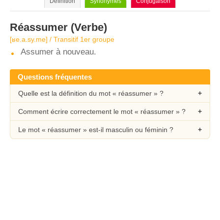
Définition
Synonymes
Conjugaison
Réassumer
(Verbe)
[ʁe.a.sy.me] / Transitif 1er groupe
Assumer à nouveau.
Questions fréquentes
Quelle est la définition du mot « réassumer » ?
Comment écrire correctement le mot « réassumer » ?
Le mot « réassumer » est-il masculin ou féminin ?