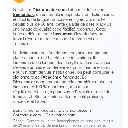
Le site
Le-Dictionnaire.com
fait partie du réseau
Semantiak
, un ensemble indépendant de dictionnaires
et d’outils de langue française en ligne. Construite
depuis plus de 30 ans, cette galaxie de sites a acquis
une image de qualité et de fiabilité reconnue. Cette
page dédiée au mot
réassumer
s’inscrit dans un
travail régulier de mise à jour et de vérification
éditoriale.
Le dictionnaire de l’Académie française occupe une
place à part : c’est la référence institutionnelle
historique de la langue, dont le rythme de mise à jour
s’étend sur plusieurs décennies pour chaque édition.
Pour un point de vue institutionnel, on peut consulter le
dictionnaire de l’Académie française
. Le-
Dictionnaire.com assume un rôle complémentaire : un
dictionnaire 100 % numérique, mis à jour
régulièrement, conçu pour suivre l’évolution réelle du
français et offrir aux internautes un outil pratique,
moderne et fiable.
Dans le même réseau :
Dictionnaires.com
Correcteur.com
Calculatrice.com
Réseau Semantiak : sites francophones en ligne depuis plus
de 20 ans, cités par de nombreux médias, universités et