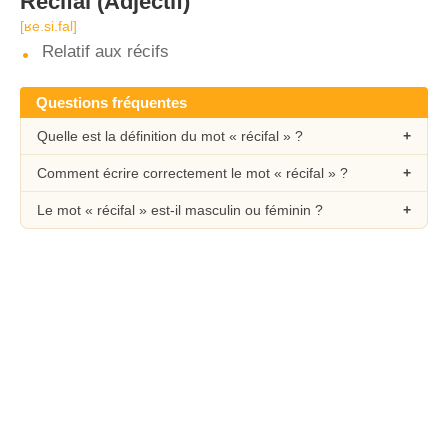
Récifal
(Adjectif)
[ʁe.si.fal]
Relatif aux récifs
Questions fréquentes
Quelle est la définition du mot « récifal » ?
Comment écrire correctement le mot « récifal » ?
Le mot « récifal » est-il masculin ou féminin ?