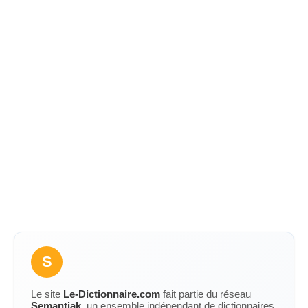
S
Le site
Le-Dictionnaire.com
fait partie du réseau
Semantiak
, un ensemble indépendant de dictionnaires