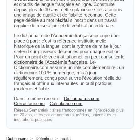
et d’outils de langue française en ligne. Construite
depuis plus de 30 ans, cette galaxie de sites a acquis
une image de qualité et de fiabilité reconnue. Cette
page dédiée au mot
récifal
s’inscrit dans un travail
régulier de mise à jour et de vérification éditoriale.
Le dictionnaire de l’Académie française occupe une
place à part : c’est la référence institutionnelle
historique de la langue, dont le rythme de mise à jour
s’étend sur plusieurs décennies pour chaque édition.
Pour un point de vue institutionnel, on peut consulter le
dictionnaire de l’Académie française
. Le-
Dictionnaire.com assume un rôle complémentaire : un
dictionnaire 100 % numérique, mis à jour
régulièrement, conçu pour suivre l’évolution réelle du
français et offrir aux internautes un outil pratique,
moderne et fiable.
Dans le même réseau :
Dictionnaires.com
Correcteur.com
Calculatrice.com
Réseau Semantiak : sites francophones en ligne depuis plus
de 20 ans, cités par de nombreux médias, universités et
institutions publiques.
Dictionnaire
>
Définition
>
récifal